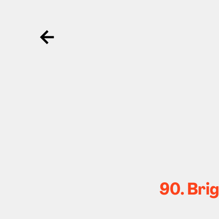
Ga terug
90. Brig