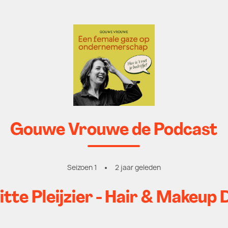
Gouwe Vrouwe de Podcast
Seizoen 1
2 jaar geleden
itte Pleijzier - Hair & Makeup