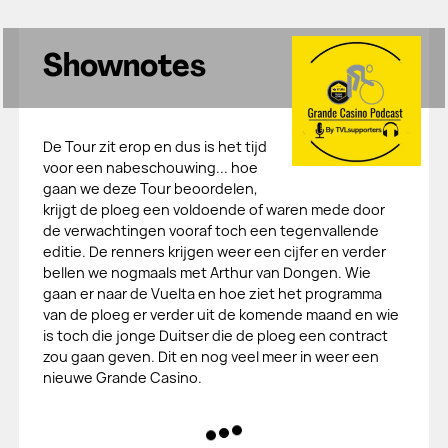
Shownotes
De Tour zit erop en dus is het tijd
voor een nabeschouwing... hoe
gaan we deze Tour beoordelen,
krijgt de ploeg een voldoende of waren mede door
de verwachtingen vooraf toch een tegenvallende
editie. De renners krijgen weer een cijfer en verder
bellen we nogmaals met Arthur van Dongen. Wie
gaan er naar de Vuelta en hoe ziet het programma
van de ploeg er verder uit de komende maand en wie
is toch die jonge Duitser die de ploeg een contract
zou gaan geven. Dit en nog veel meer in weer een
nieuwe Grande Casino.