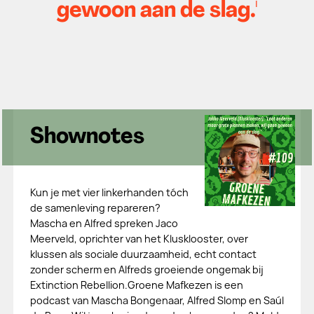
gewoon aan de slag.'
Shownotes
Kun je met vier linkerhanden tóch
de samenleving repareren?
Mascha en Alfred spreken Jaco
Meerveld, oprichter van het Klusklooster, over
klussen als sociale duurzaamheid, echt contact
zonder scherm en Alfreds groeiende ongemak bij
Extinction Rebellion.Groene Mafkezen is een
podcast van Mascha Bongenaar, Alfred Slomp en Saúl