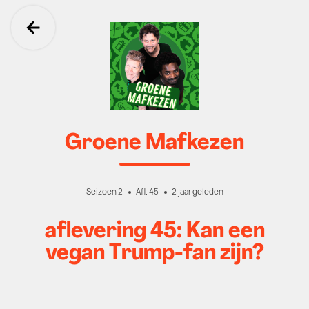
Ga terug
Groene Mafkezen
Seizoen 2
Afl. 45
2 jaar geleden
aflevering 45: Kan een
vegan Trump-fan zijn?