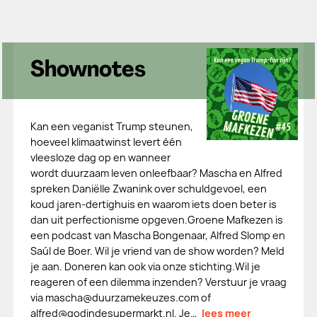
Shownotes
Kan een veganist Trump steunen,
hoeveel klimaatwinst levert één
vleesloze dag op en wanneer
wordt duurzaam leven onleefbaar? Mascha en Alfred
spreken Daniëlle Zwanink over schuldgevoel, een
koud jaren-dertighuis en waarom iets doen beter is
dan uit perfectionisme opgeven.Groene Mafkezen is
een podcast van Mascha Bongenaar, Alfred Slomp en
Saúl de Boer. Wil je vriend van de show worden? Meld
je aan. Doneren kan ook via onze stichting.Wil je
reageren of een dilemma inzenden? Verstuur je vraag
via mascha@duurzamekeuzes.com of
alfred@godindesupermarkt.nl. Je…
lees meer