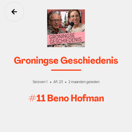
Ga terug
Groningse Geschiedenis
Seizoen 1
Afl. 23
2 maanden geleden
#11 Beno Hofman