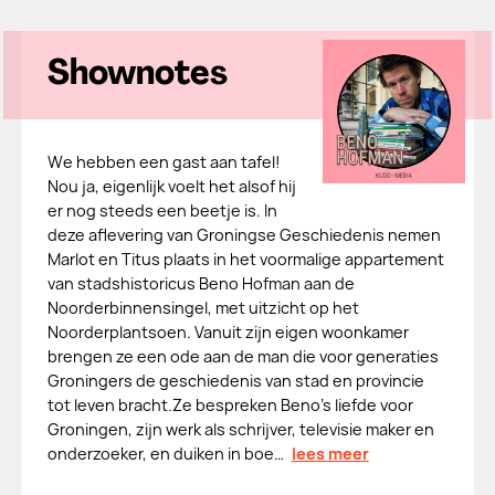
Shownotes
We hebben een gast aan tafel!
Nou ja, eigenlijk voelt het alsof hij
er nog steeds een beetje is. In
deze aflevering van Groningse Geschiedenis nemen
Marlot en Titus plaats in het voormalige appartement
van stadshistoricus Beno Hofman aan de
Noorderbinnensingel, met uitzicht op het
Noorderplantsoen. Vanuit zijn eigen woonkamer
brengen ze een ode aan de man die voor generaties
Groningers de geschiedenis van stad en provincie
tot leven bracht.Ze bespreken Beno’s liefde voor
Groningen, zijn werk als schrijver, televisie maker en
onderzoeker, en duiken in boe…
lees meer