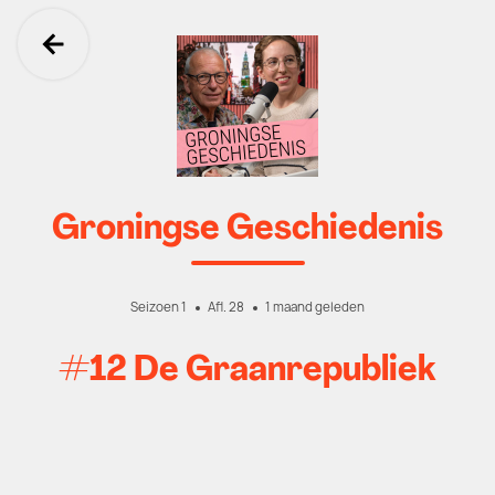
Ga terug
Groningse Geschiedenis
Seizoen 1
Afl. 28
1 maand geleden
#12 De Graanrepubliek