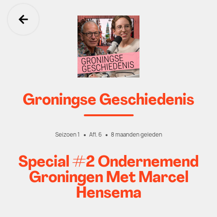
Ga terug
Groningse Geschiedenis
Seizoen 1
Afl. 6
8 maanden geleden
Special #2 Ondernemend
Groningen Met Marcel
Hensema