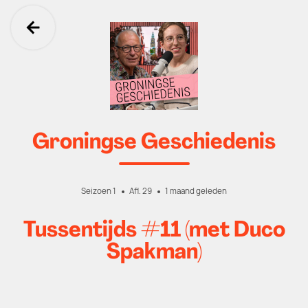
Ga terug
Groningse Geschiedenis
Seizoen 1
Afl. 29
1 maand geleden
Tussentijds #11 (met Duco
Spakman)