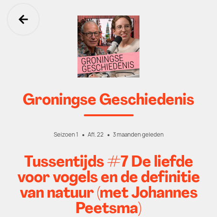
Ga terug
Groningse Geschiedenis
Seizoen 1
Afl. 22
3 maanden geleden
Tussentijds #7 De liefde
voor vogels en de definitie
van natuur (met Johannes
Peetsma)