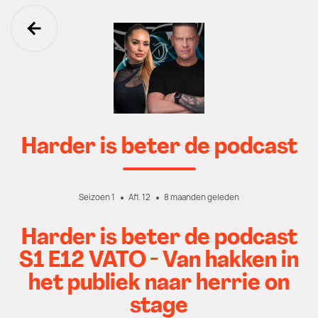
Ga terug
Harder is beter de podcast
Seizoen 1
Afl. 12
8 maanden geleden
Harder is beter de podcast
S1 E12 VATO - Van hakken in
het publiek naar herrie on
stage