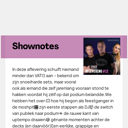
Shownotes
In deze aflevering schuift niemand
minder dan VATO aan – bekend om
zijn snoeiharde sets, maar vooral
ook als iemand die zelf jarenlang vooraan stond te
hakken voordat hij zélf op dat podium belandde.We
hebben het over:💥 hoe hij begon als feestganger in
de moshpit🎛 zijn eerste stappen als DJ🤯 de switch
van publiek naar podium👊 de rauwe kant van
uptempo draaien😅 gênante momenten achter de
decks (en daarvóór)Een eerlijke, grappige en