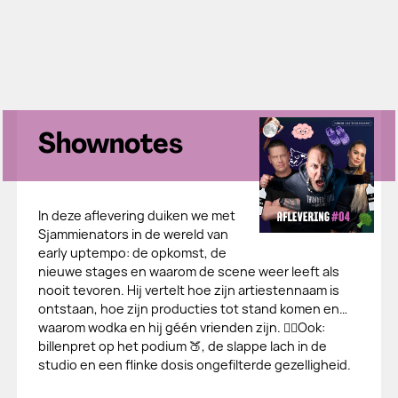
Shownotes
In deze aflevering duiken we met
Sjammienators in de wereld van
early uptempo: de opkomst, de
nieuwe stages en waarom de scene weer leeft als
nooit tevoren. Hij vertelt hoe zijn artiestennaam is
ontstaan, hoe zijn producties tot stand komen en…
waarom wodka en hij géén vrienden zijn. 😵‍💫Ook:
billenpret op het podium 🍑, de slappe lach in de
studio en een flinke dosis ongefilterde gezelligheid.