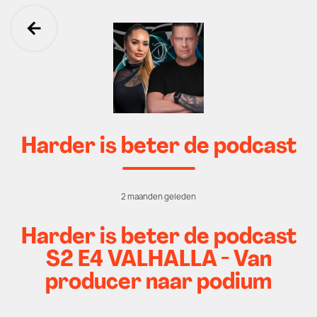
Ga terug
Harder is beter de podcast
2 maanden geleden
Harder is beter de podcast
S2 E4 VALHALLA - Van
producer naar podium