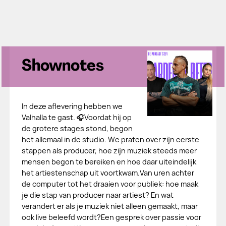
Shownotes
In deze aflevering hebben we
Valhalla te gast. 🎧Voordat hij op
de grotere stages stond, begon
het allemaal in de studio. We praten over zijn eerste
stappen als producer, hoe zijn muziek steeds meer
mensen begon te bereiken en hoe daar uiteindelijk
het artiestenschap uit voortkwam.Van uren achter
de computer tot het draaien voor publiek: hoe maak
je die stap van producer naar artiest? En wat
verandert er als je muziek niet alleen gemaakt, maar
ook live beleefd wordt?Een gesprek over passie voor