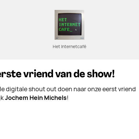
Het Internetcafé
erste vriend van de show!
lle digitale shout out doen naar onze eerst vriend
jk
Jochem Hein Michels
!