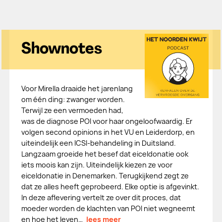
Shownotes
Voor Mirella draaide het jarenlang
om één ding: zwanger worden.
Terwijl ze een vermoeden had,
was de diagnose POI voor haar ongeloofwaardig. Er
volgen second opinions in het VU en Leiderdorp, en
uiteindelijk een ICSI-behandeling in Duitsland.
Langzaam groeide het besef dat eiceldonatie ook
iets moois kan zijn. Uiteindelijk kiezen ze voor
eiceldonatie in Denemarken. Terugkijkend zegt ze
dat ze alles heeft geprobeerd. Elke optie is afgevinkt.
In deze aflevering vertelt ze over dit proces, dat
moeder worden de klachten van POI niet wegneemt
en hoe het leven…
lees meer