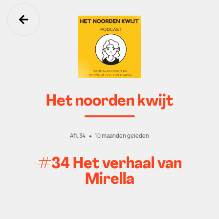
Ga terug
Het noorden kwijt
Afl. 34
10 maanden geleden
#34 Het verhaal van
Mirella