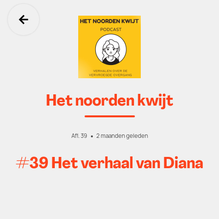
Ga terug
Het noorden kwijt
Afl. 39
2 maanden geleden
#39 Het verhaal van Diana