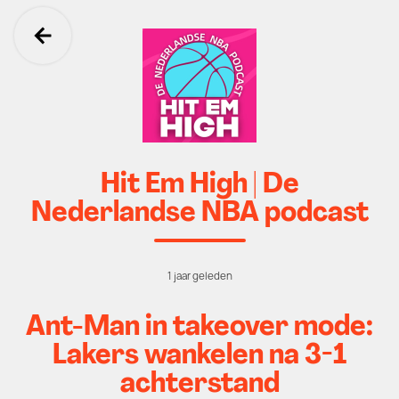
Ga terug
Hit Em High | De
Nederlandse NBA podcast
1 jaar geleden
Ant-Man in takeover mode:
Lakers wankelen na 3-1
achterstand