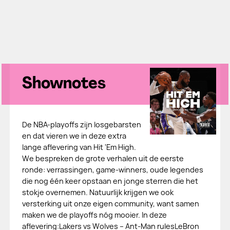
Shownotes
De NBA-playoffs zijn losgebarsten
en dat vieren we in deze extra
lange aflevering van Hit 'Em High.
We bespreken de grote verhalen uit de eerste
ronde: verrassingen, game-winners, oude legendes
die nog één keer opstaan en jonge sterren die het
stokje overnemen. Natuurlijk krijgen we ook
versterking uit onze eigen community, want samen
maken we de playoffs nóg mooier. In deze
aflevering:Lakers vs Wolves – Ant-Man rulesLeBron