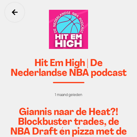
Ga terug
Hit Em High | De
Nederlandse NBA podcast
1 maand geleden
Giannis naar de Heat?!
Blockbuster trades, de
NBA Draft én pizza met de