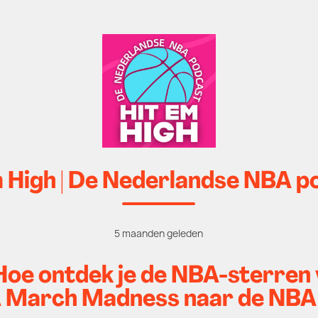
m High | De Nederlandse NBA p
5 maanden geleden
 Hoe ontdek je de NBA-sterre
March Madness naar de NBA