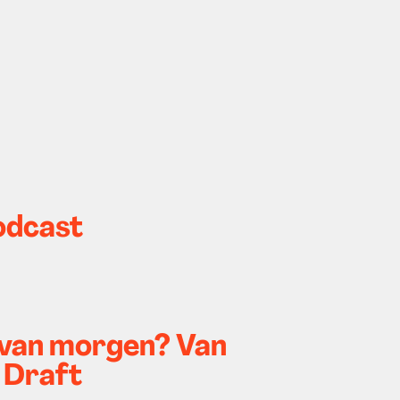
odcast
n van morgen? Van
 Draft