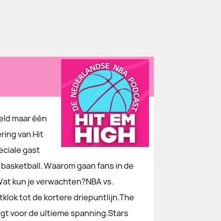
reld maar één
ring van Hit
eciale gast
 basketball. Waarom gaan fans in de
at kun je verwachten?NBA vs.
lok tot de kortere driepuntlijn.The
rgt voor de ultieme spanning.Stars