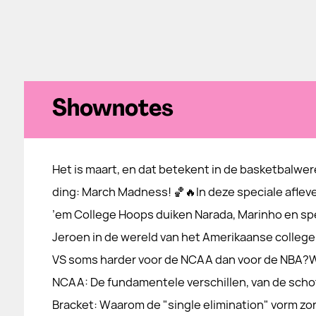
Shownotes
Het is maart, en dat betekent in de basketbalwe
ding: March Madness! 🏀🔥In deze speciale afleve
’em College Hoops duiken Narada, Marinho en sp
Jeroen in de wereld van het Amerikaanse college
VS soms harder voor de NCAA dan voor de NBA?W
NCAA: De fundamentele verschillen, van de schotk
Bracket: Waarom de "single elimination" vorm zo