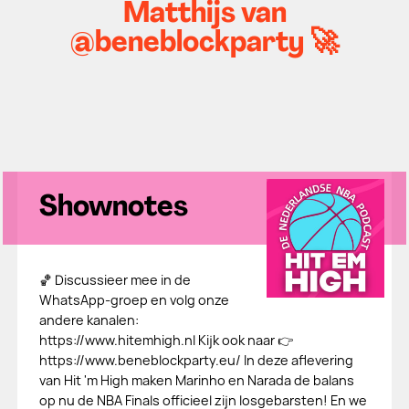
Matthijs van
@beneblockparty 🚀
Shownotes
🏀 Discussieer mee in de
WhatsApp-groep en volg onze
andere kanalen:
⁠https://www.hitemhigh.nl⁠ Kijk ook naar 👉
https://www.beneblockparty.eu/ In deze aflevering
van Hit 'm High maken Marinho en Narada de balans
op nu de NBA Finals officieel zijn losgebarsten! En we