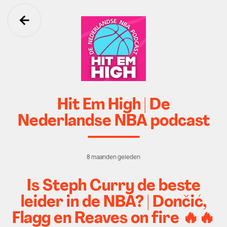
Ga terug
Hit Em High | De
Nederlandse NBA podcast
8 maanden geleden
Is Steph Curry de beste
leider in de NBA? | Dončić,
Flagg en Reaves on fire 🔥🔥