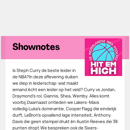
Shownotes
Is Steph Curry de beste leider in
de NBA?In deze aflevering duiken
we diep in leiderschap: wat maakt
iemand écht een leider op het veld? Curry vs Jordan,
Draymond’s rol, Giannis, Shea, Wemby. Alles komt
voorbij.Daarnaast ontleden we Lakers–Mavs
volledig:Luka’s dominantie, Cooper Flagg die eindelijk
durft, LeBron’s opvallend lage intensiteit, Anthony
Davis die geen stempel drukt én Austin Reeves die 38
punten dropt.We bespreken ook de Sixers-