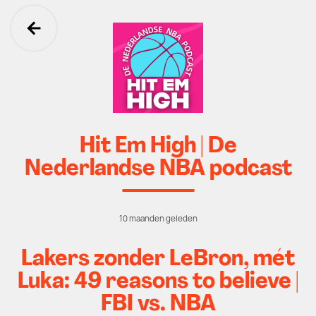
Ga terug
Hit Em High | De
Nederlandse NBA podcast
10 maanden geleden
Lakers zonder LeBron, mét
Luka: 49 reasons to believe |
FBI vs. NBA