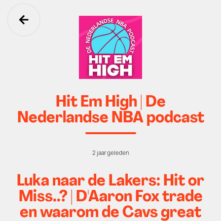
Ga terug
Hit Em High | De
Nederlandse NBA podcast
2 jaar geleden
Luka naar de Lakers: Hit or
Miss..? | D'Aaron Fox trade
en waarom de Cavs great