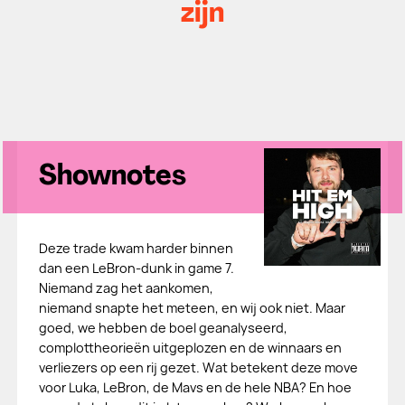
zijn
Shownotes
Deze trade kwam harder binnen
dan een LeBron-dunk in game 7.
Niemand zag het aankomen,
niemand snapte het meteen, en wij ook niet. Maar
goed, we hebben de boel geanalyseerd,
complottheorieën uitgeplozen en de winnaars en
verliezers op een rij gezet. Wat betekent deze move
voor Luka, LeBron, de Mavs en de hele NBA? En hoe