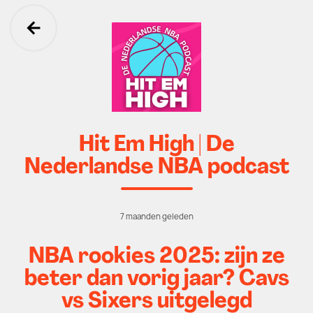
Ga terug
Hit Em High | De
Nederlandse NBA podcast
7 maanden geleden
NBA rookies 2025: zijn ze
beter dan vorig jaar? Cavs
vs Sixers uitgelegd