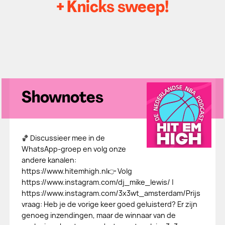
+ Knicks sweep!
Shownotes
🏀 Discussieer mee in de
WhatsApp-groep en volg onze
andere kanalen:
https://www.hitemhigh.nl👉 Volg
https://www.instagram.com/dj_mike_lewis/ |
https://www.instagram.com/3x3wt_amsterdam/Prijs
vraag: Heb je de vorige keer goed geluisterd? Er zijn
genoeg inzendingen, maar de winnaar van de