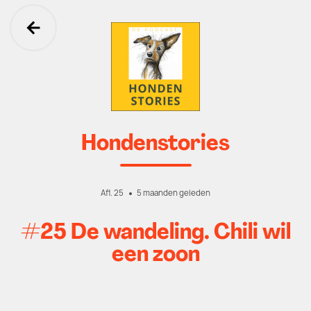
Ga terug
Hondenstories
Afl. 25
5 maanden geleden
#25 De wandeling. Chili wil
een zoon