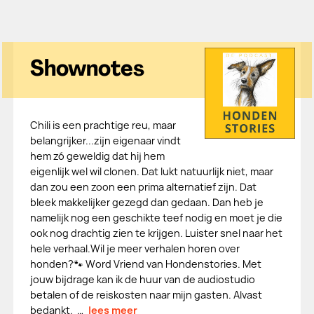
Shownotes
Chili is een prachtige reu, maar
belangrijker...zijn eigenaar vindt
hem zó geweldig dat hij hem
eigenlijk wel wil clonen. Dat lukt natuurlijk niet, maar
dan zou een zoon een prima alternatief zijn. Dat
bleek makkelijker gezegd dan gedaan. Dan heb je
namelijk nog een geschikte teef nodig en moet je die
ook nog drachtig zien te krijgen. Luister snel naar het
hele verhaal.Wil je meer verhalen horen over
honden?🐾 Word Vriend van Hondenstories. Met
jouw bijdrage kan ik de huur van de audiostudio
betalen of de reiskosten naar mijn gasten. Alvast
bedankt. ⁠⁠⁠…
lees meer