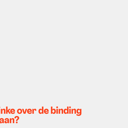
nke over de binding
gaan?