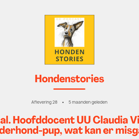
Hondenstories
Aflevering 28
5 maanden geleden
l. Hoofddocent UU Claudia Vi
erhond-pup, wat kan er mis