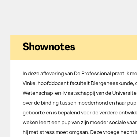
Shownotes
In deze aflevering van De Professional praat ik m
Vinke, hoofddocent faculteit Diergeneeskunde, di
Wetenschap-en-Maatschappij van de Universitei
over de binding tussen moederhond en haar pup(s
geboorte en is bepalend voor de verdere ontwikke
weken leert een pup van zijn moeder sociale vaa
hij met stress moet omgaan. Deze vroege hechti