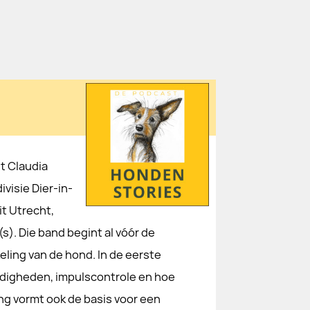
et Claudia
visie Dier-in-
t Utrecht,
). Die band begint al vóór de
ling van de hond. In de eerste
rdigheden, impulscontrole en hoe
ng vormt ook de basis voor een