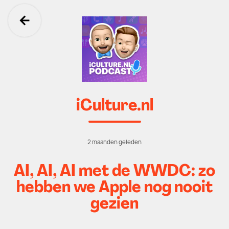
Ga terug
iCulture.nl
2 maanden geleden
AI, AI, AI met de WWDC: zo
hebben we Apple nog nooit
gezien