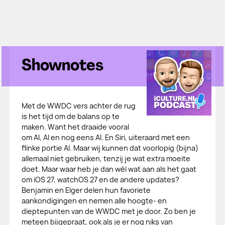
Shownotes
Met de WWDC vers achter de rug
is het tijd om de balans op te
maken. Want het draaide vooral
om AI, AI en nog eens AI. En Siri, uiteraard met een
flinke portie AI. Maar wij kunnen dat voorlopig (bijna)
allemaal niet gebruiken, tenzij je wat extra moeite
doet. Maar waar heb je dan wél wat aan als het gaat
om iOS 27, watchOS 27 en de andere updates?
Benjamin en Elger delen hun favoriete
aankondigingen en nemen alle hoogte- en
dieptepunten van de WWDC met je door. Zo ben je
meteen bijgepraat, ook als je er nog niks van