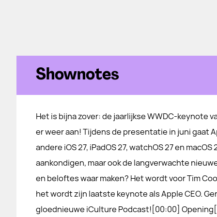
Shownotes
Het is bijna zover: de jaarlijkse WWDC-keynote 
er weer aan! Tijdens de presentatie in juni gaat 
andere iOS 27, iPadOS 27, watchOS 27 en macOS 
aankondigen, maar ook de langverwachte nieuwe 
en beloftes waar maken? Het wordt voor Tim Coo
het wordt zijn laatste keynote als Apple CEO. G
gloednieuwe iCulture Podcast![00:00] Opening[0