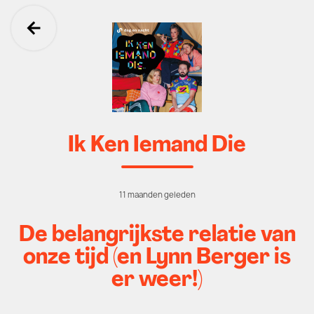
Ga terug
Ik Ken Iemand Die
11 maanden geleden
De belangrijkste relatie van
onze tijd (en Lynn Berger is
er weer!)