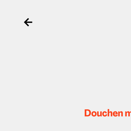
Ga terug
Douchen me