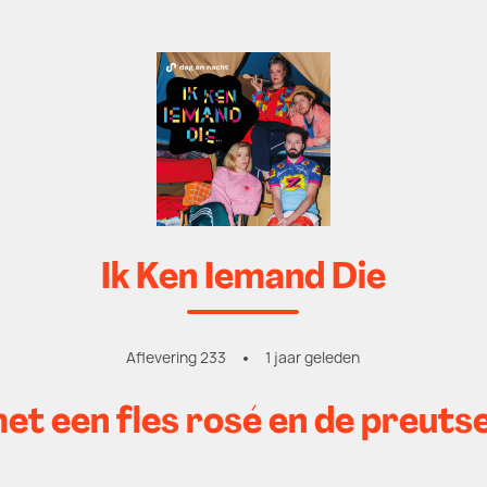
Ik Ken Iemand Die
Aflevering 233
1 jaar geleden
t een fles rosé en de preuts