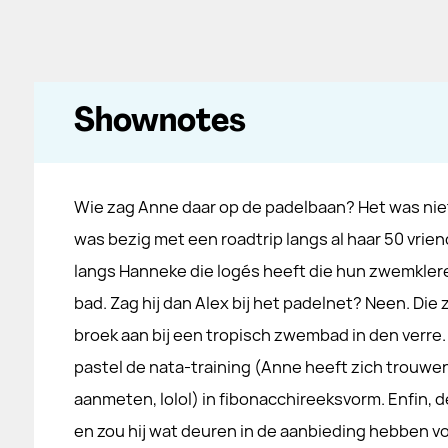
Shownotes
Wie zag Anne daar op de padelbaan? Het was niet
was bezig met een roadtrip langs al haar 50 vrie
langs Hanneke die logés heeft die hun zwemkler
bad. Zag hij dan Alex bij het padelnet? Neen. Die
broek aan bij een tropisch zwembad in den verre. 
pastel de nata-training (Anne heeft zich trouwen
aanmeten, lolol) in fibonacchireeksvorm. Enfin, 
en zou hij wat deuren in de aanbieding hebben 