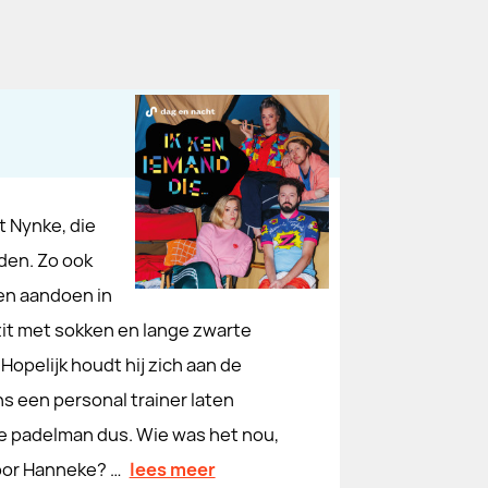
 Nynke, die
nden. Zo ook
en aandoen in
 zit met sokken en lange zwarte
Hopelijk houdt hij zich aan de
s een personal trainer laten
de padelman dus. Wie was het nou,
voor Hanneke? …
lees meer