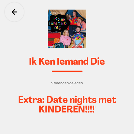
Ga terug
Ik Ken Iemand Die
9 maanden geleden
Extra: Date nights met
KINDEREN!!!!'