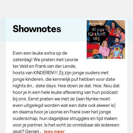
Shownotes
Even een leuke extra op de
zaterdag! We praten met Leonie
ter Veld en Frank van der Lende,
hosts van KINDEREN!!! Zij zijn jonge ouders met
jonge kinderen, die kennelijk puf hebben voor date
nights én… date days. Hoe doen ze dat. Hoe. Nou dat
hoor je in een hele leuke aflevering van hun podcast
bij ons. Eerst praten we met ze (aan Nynke moet
even uitgelegd worden wat een date ook alweer is)
en daarna hoor je Leonie en Frank over het jonge
ouderschap, hun dagelijkse struggles en tijd maken
voor je partner. Is het echt zo onmisbaar als iedereen
zegt? Geniet…
lees meer