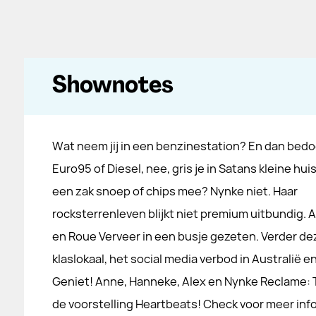
Shownotes
Wat neem jij in een benzinestation? En dan bedo
Euro95 of Diesel, nee, gris je in Satans kleine hui
een zak snoep of chips mee? Nynke niet. Haar
rocksterrenleven blijkt niet premium uitbundig. A
en Roue Verveer in een busje gezeten. Verder de
klaslokaal, het social media verbod in Australië
Geniet! Anne, Hanneke, Alex en Nynke Reclame: T
de voorstelling Heartbeats! Check voor meer info