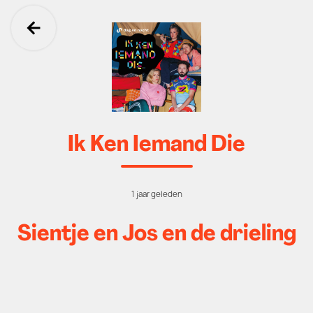
Ga terug
Ik Ken Iemand Die
1 jaar geleden
Sientje en Jos en de drieling