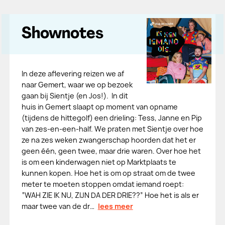
Shownotes
In deze aflevering reizen we af
naar Gemert, waar we op bezoek
gaan bij Sientje (en Jos!). In dit
huis in Gemert slaapt op moment van opname
(tijdens de hittegolf) een drieling: Tess, Janne en Pip
van zes-en-een-half. We praten met Sientje over hoe
ze na zes weken zwangerschap hoorden dat het er
geen één, geen twee, maar drie waren. Over hoe het
is om een kinderwagen niet op Marktplaats te
kunnen kopen. Hoe het is om op straat om de twee
meter te moeten stoppen omdat iemand roept:
“WAH ZIE IK NU, ZIJN DA DER DRIE??” Hoe het is als er
maar twee van de dr…
lees meer