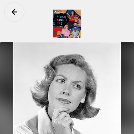
Ga terug
Ik Ken Iemand Die