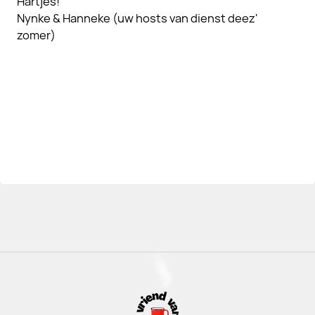
Hartjes!
Nynke & Hanneke (uw hosts van dienst deez'
zomer)