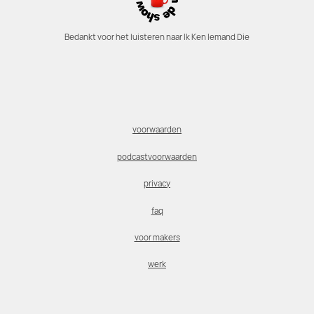
Bedankt voor het luisteren naar Ik Ken Iemand Die
voorwaarden
podcastvoorwaarden
privacy
faq
voor makers
werk