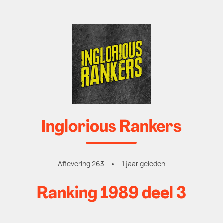
Inglorious Rankers
Aflevering 263
1 jaar geleden
Ranking 1989 deel 3