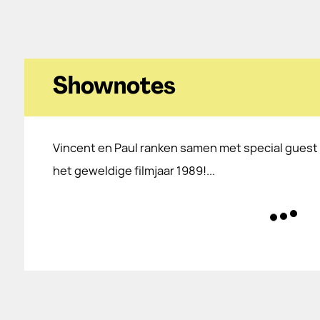
Shownotes
Vincent en Paul ranken samen met special guest 
het geweldige filmjaar 1989!...