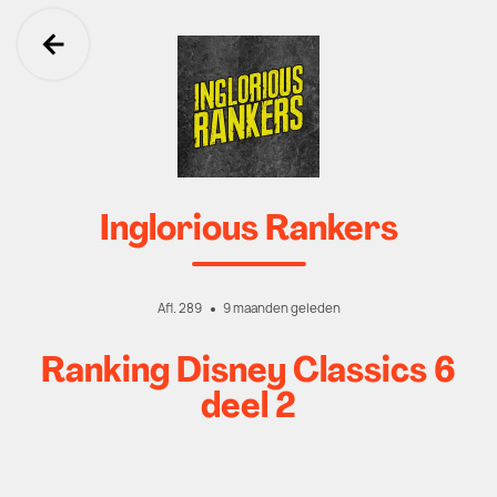
Ga terug
Inglorious Rankers
Afl. 289
9 maanden geleden
Ranking Disney Classics 6
deel 2