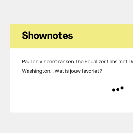
Shownotes
Paul en Vincent ranken The Equalizer films met D
Washington... Wat is jouw favoriet?