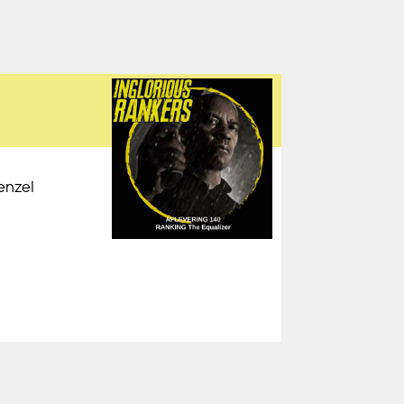
enzel