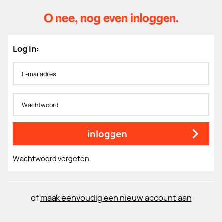
O nee, nog even inloggen.
Log in:
E-mailadres
Wachtwoord
inloggen
Wachtwoord vergeten
of
maak eenvoudig een nieuw account aan