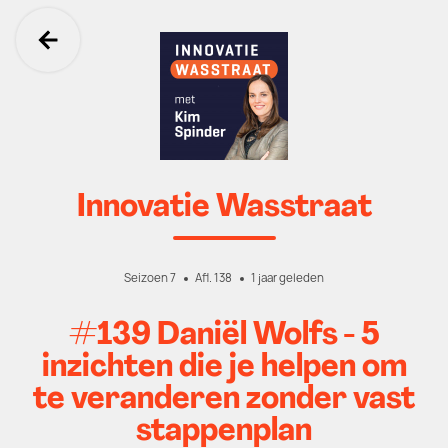
Ga terug
Innovatie Wasstraat
Seizoen 7
Afl. 138
1 jaar geleden
#139 Daniël Wolfs - 5
inzichten die je helpen om
te veranderen zonder vast
stappenplan