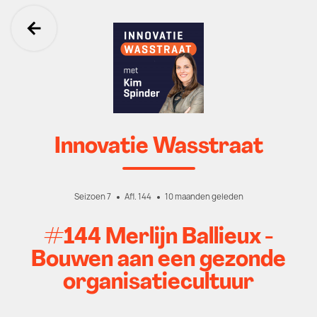
Ga terug
Innovatie Wasstraat
Seizoen 7
Afl. 144
10 maanden geleden
#144 Merlijn Ballieux -
Bouwen aan een gezonde
organisatiecultuur