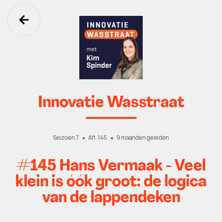
Ga terug
Innovatie Wasstraat
Seizoen 7
Afl. 145
9 maanden geleden
#145 Hans Vermaak - Veel
klein is óók groot: de logica
van de lappendeken