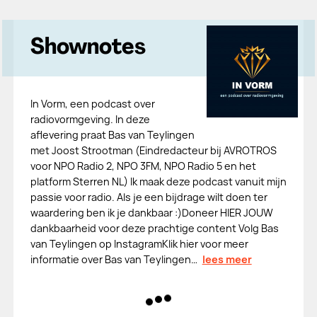
Shownotes
In Vorm, een podcast over
radiovormgeving. In deze
aflevering praat Bas van Teylingen
met Joost Strootman (Eindredacteur bij AVROTROS
voor NPO Radio 2, NPO 3FM, NPO Radio 5 en het
platform Sterren NL) Ik maak deze podcast vanuit mijn
passie voor radio. Als je een bijdrage wilt doen ter
waardering ben ik je dankbaar :)⁠⁠⁠⁠⁠⁠Doneer HIER JOUW
dankbaarheid voor deze prachtige content⁠ ⁠⁠⁠⁠⁠⁠⁠⁠⁠⁠⁠Volg Bas
van Teylingen op ⁠Instagram⁠⁠⁠⁠⁠⁠⁠⁠⁠⁠⁠⁠⁠Klik hier voor meer
informatie over Bas van Teylingen…
lees meer