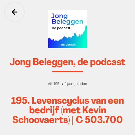
Ga terug
Jong Beleggen, de podcast
Afl. 195
1 jaar geleden
195. ⁠Levenscyclus van een
bedrijf (met Kevin
Schoovaerts) | € 503.700