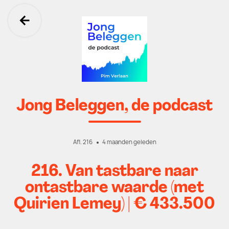
Ga terug
Jong Beleggen, de podcast
Afl. 216
4 maanden geleden
216. Van tastbare naar
ontastbare waarde (met
Quirien Lemey) | € 433.500