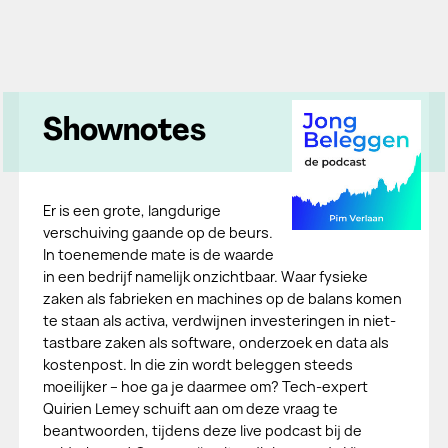
Shownotes
Er is een grote, langdurige
verschuiving gaande op de beurs.
In toenemende mate is de waarde
in een bedrijf namelijk onzichtbaar. Waar fysieke
zaken als fabrieken en machines op de balans komen
te staan als activa, verdwijnen investeringen in niet-
tastbare zaken als software, onderzoek en data als
kostenpost. In die zin wordt beleggen steeds
moeilijker – hoe ga je daarmee om? Tech-expert
Quirien Lemey schuift aan om deze vraag te
beantwoorden, tijdens deze live podcast bij de