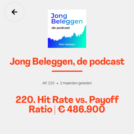
Ga terug
Jong Beleggen, de podcast
Afl. 220
2 maanden geleden
220. Hit Rate vs. Payoff
Ratio | € 486.900