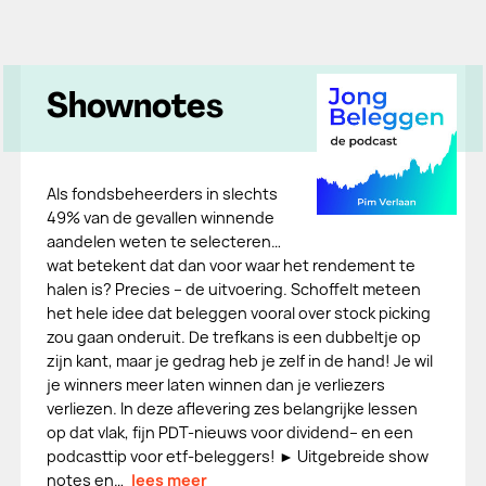
Shownotes
Als fondsbeheerders in slechts
49% van de gevallen winnende
aandelen weten te selecteren…
wat betekent dat dan voor waar het rendement te
halen is? Precies – de uitvoering. Schoffelt meteen
het hele idee dat beleggen vooral over stock picking
zou gaan onderuit. De trefkans is een dubbeltje op
zijn kant, maar je gedrag heb je zelf in de hand! Je wil
je winners meer laten winnen dan je verliezers
verliezen. In deze aflevering zes belangrijke lessen
op dat vlak, fijn PDT-nieuws voor dividend– en een
podcasttip voor etf-beleggers! ► Uitgebreide show
notes en…
lees meer