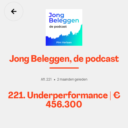
Ga terug
Jong Beleggen, de podcast
Afl. 221
2 maanden geleden
221. Underperformance | €
456.300