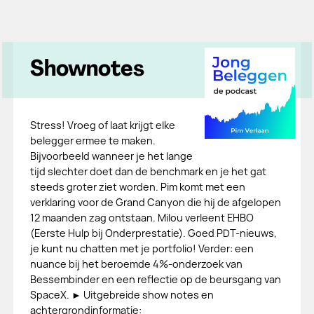
Shownotes
Stress! Vroeg of laat krijgt elke
belegger ermee te maken.
Bijvoorbeeld wanneer je het lange
tijd slechter doet dan de benchmark en je het gat
steeds groter ziet worden. Pim komt met een
verklaring voor de Grand Canyon die hij de afgelopen
12 maanden zag ontstaan. Milou verleent EHBO
(Eerste Hulp bij Onderprestatie). Goed PDT-nieuws,
je kunt nu chatten met je portfolio! Verder: een
nuance bij het beroemde 4%-onderzoek van
Bessembinder en een reflectie op de beursgang van
SpaceX. ► Uitgebreide show notes en
achtergrondinformatie: