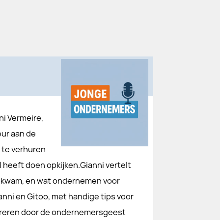
ni Vermeire,
ur aan de
 te verhuren
 heeft doen opkijken.Gianni vertelt
enkwam, en wat ondernemen voor
nni en Gitoo, met handige tips voor
nspireren door de ondernemersgeest