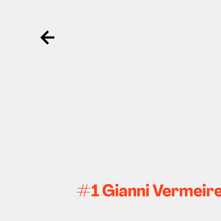
Ga terug
#1 Gianni Vermeire 