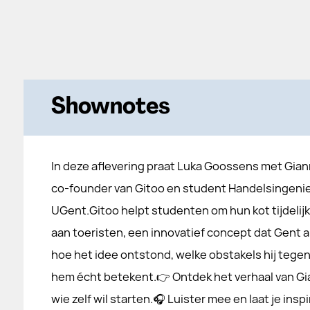
Shownotes
In deze aflevering praat Luka Goossens met Gian
co-founder van Gitoo en student Handelsingenie
UGent.Gitoo helpt studenten om hun kot tijdelijk
aan toeristen, een innovatief concept dat Gent al
hoe het idee ontstond, welke obstakels hij teg
hem écht betekent.👉 Ontdek het verhaal van Gia
wie zelf wil starten.🎧 Luister mee en laat je i