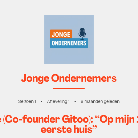
Jonge Ondernemers
Seizoen 1
Aflevering 1
9 maanden geleden
(Co-founder Gitoo): “Op mijn 
eerste huis”