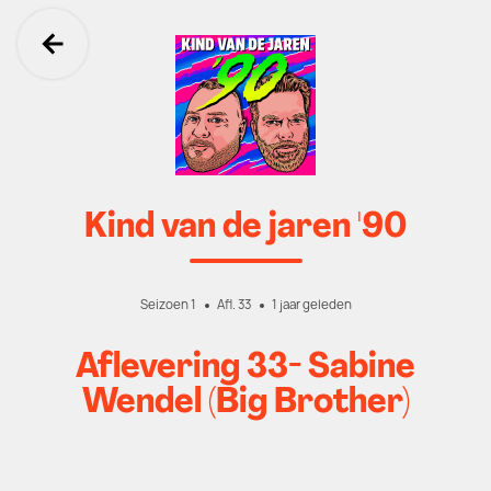
Ga terug
Kind van de jaren '90
Seizoen 1
Afl. 33
1 jaar geleden
Aflevering 33- Sabine
Wendel (Big Brother)