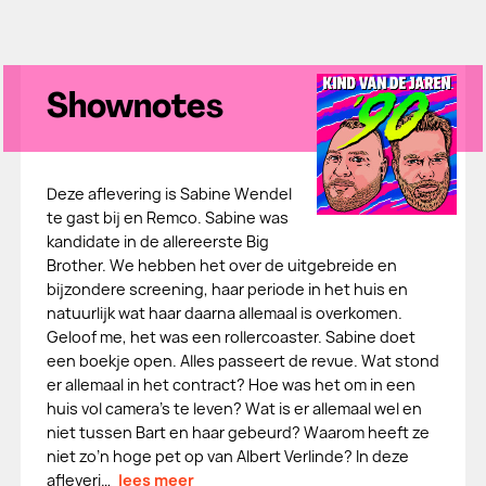
Shownotes
Deze aflevering is Sabine Wendel
te gast bij en Remco. Sabine was
kandidate in de allereerste Big
Brother. We hebben het over de uitgebreide en
bijzondere screening, haar periode in het huis en
natuurlijk wat haar daarna allemaal is overkomen.
Geloof me, het was een rollercoaster. Sabine doet
een boekje open. Alles passeert de revue. Wat stond
er allemaal in het contract? Hoe was het om in een
huis vol camera's te leven? Wat is er allemaal wel en
niet tussen Bart en haar gebeurd? Waarom heeft ze
niet zo’n hoge pet op van Albert Verlinde? In deze
afleveri…
lees meer