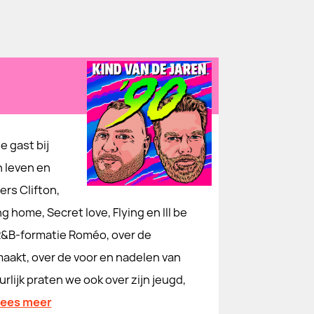
e gast bij
n leven en
ers Clifton,
g home, Secret love, Flying en Ill be
 R&B-formatie Roméo, over de
aakt, over de voor en nadelen van
rlijk praten we ook over zijn jeugd,
lees meer