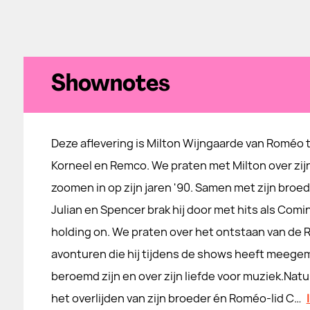
Shownotes
Deze aflevering is Milton Wijngaarde van Roméo t
Korneel en Remco. We praten met Milton over zij
zoomen in op zijn jaren '90. Samen met zijn broed
Julian en Spencer brak hij door met hits als Comin
holding on. We praten over het ontstaan van de
avonturen die hij tijdens de shows heeft meegem
beroemd zijn en over zijn liefde voor muziek.Natuu
het overlijden van zijn broeder én Roméo-lid C…