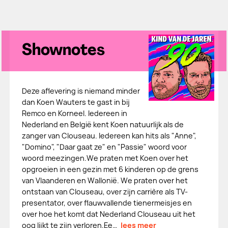
Shownotes
Deze aflevering is niemand minder
dan Koen Wauters te gast in bij
Remco en Korneel. Iedereen in
Nederland en België kent Koen natuurlijk als de
zanger van Clouseau. Iedereen kan hits als "Anne",
"Domino", "Daar gaat ze" en "Passie" woord voor
woord meezingen.We praten met Koen over het
opgroeien in een gezin met 6 kinderen op de grens
van Vlaanderen en Wallonië. We praten over het
ontstaan van Clouseau, over zijn carrière als TV-
presentator, over flauwvallende tienermeisjes en
over hoe het komt dat Nederland Clouseau uit het
oog lijkt te zijn verloren.Ee…
lees meer